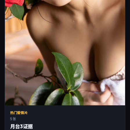
热门爱情片
5 张
月台3证据